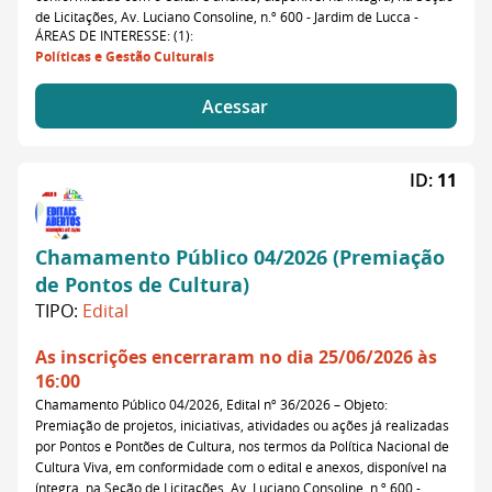
de Licitações, Av. Luciano Consoline, n.º 600 - Jardim de Lucca -
ÁREAS DE INTERESSE: (1):
Políticas e Gestão Culturais
Acessar
ID:
11
Chamamento Público 04/2026 (Premiação
de Pontos de Cultura)
TIPO:
Edital
As inscrições encerraram no dia 25/06/2026 às
16:00
Chamamento Público 04/2026, Edital nº 36/2026 – Objeto:
Premiação de projetos, iniciativas, atividades ou ações já realizadas
por Pontos e Pontões de Cultura, nos termos da Política Nacional de
Cultura Viva, em conformidade com o edital e anexos, disponível na
íntegra, na Seção de Licitações, Av. Luciano Consoline, n.º 600 -