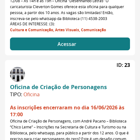
12/08 – Às 14h e às 19h – Oficina “Desenhando Letras” O
caricaturista Cleverton Gomes oferece esta oficina para qualquer
pessoa, a partir dos 10 anos. As vagas são limitadas! Então,
inscreva-se pelo whatsapp da Biblioteca (11) 4538-2003
ÁREAS DE INTERESSE: (3):
Cultura e Comunicação, Artes Visuais, Comunicação
Acessar
ID:
23
Oficina de Criação de Personagens
TIPO:
Oficina
As inscrições encerraram no dia 16/06/2026 às
17:00
Oficina de Criação de Personagens, com André Pacano – Biblioteca
“Chico Leme” – Inscrições na Secretaria de Cultura e Turismo ou na
Biblioteca, pelo whatsapp, para público a partir dos 12 anos. O que é
preciso para criar personagens do zero? Este é um desafio comum