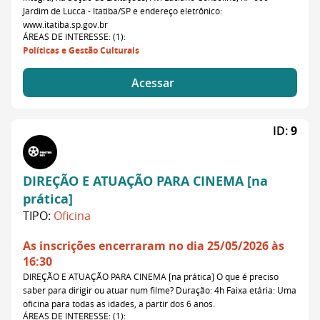
Jardim de Lucca - Itatiba/SP e endereço eletrônico:
www.itatiba.sp.gov.br
ÁREAS DE INTERESSE: (1):
Políticas e Gestão Culturais
Acessar
ID:
9
DIREÇÃO E ATUAÇÃO PARA CINEMA [na
prática]
TIPO:
Oficina
As inscrições encerraram no dia 25/05/2026 às
16:30
DIREÇÃO E ATUAÇÃO PARA CINEMA [na prática] O que é preciso
saber para dirigir ou atuar num filme? Duração: 4h Faixa etária: Uma
oficina para todas as idades, a partir dos 6 anos.
ÁREAS DE INTERESSE: (1):