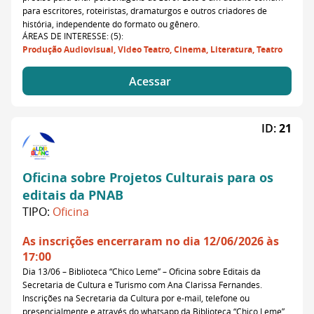
para escritores, roteiristas, dramaturgos e outros criadores de
história, independente do formato ou gênero.
ÁREAS DE INTERESSE: (5):
Produção Audiovisual, Video Teatro, Cinema, Literatura, Teatro
Acessar
ID:
21
Oficina sobre Projetos Culturais para os
editais da PNAB
TIPO:
Oficina
As inscrições encerraram no dia 12/06/2026 às
17:00
Dia 13/06 – Biblioteca “Chico Leme” – Oficina sobre Editais da
Secretaria de Cultura e Turismo com Ana Clarissa Fernandes.
Inscrições na Secretaria da Cultura por e-mail, telefone ou
presencialmente e através do whatsapp da Biblioteca “Chico Leme”.