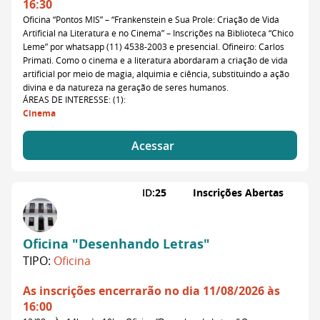
16:30
Oficina “Pontos MIS” – “Frankenstein e Sua Prole: Criação de Vida
Artificial na Literatura e no Cinema” – Inscrições na Biblioteca “Chico
Leme” por whatsapp (11) 4538-2003 e presencial. Ofineiro: Carlos
Primati. Como o cinema e a literatura abordaram a criação de vida
artificial por meio de magia, alquimia e ciência, substituindo a ação
divina e da natureza na geração de seres humanos.
ÁREAS DE INTERESSE: (1):
Cinema
Acessar
ID:
25
Inscrições Abertas
Oficina "Desenhando Letras"
TIPO:
Oficina
As inscrições encerrarão no dia 11/08/2026 às
16:00