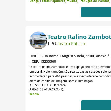
Dança, Festas Populares, Música, Produção de Eventos, 
Teatro Ralino Zambo
TIPO:
Teatro Público
ONDE:
Rua Romeu Augusto Rela, 1100, Anexo à Câ
- CEP: 13255360
O Teatro Ralino Zambotto, é um espaço dedicado a eventos a
em geral. Nele, também, são realizadas as sessões solen
acomodação para 464 pessoas, o espaço oferece comodidad
além de cabine de imagem, som e iluminação.
ACESSIBILIDADE:
Oferece
ÁREAS DE ATUAÇÃO: (1):
Teatro