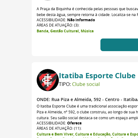
A Praça da Biquinha é conhecida pelas pessoas que buscav
bebe desta água, sempre retorna à cidade. Localiza-se na R
ACESSIBILIDADE:
Não informado
ÁREAS DE ATUAÇÃO: (3):
Banda, Gestão Cultural, Música
Itatiba Esporte Clube
TIPO:
Clube social
ONDE:
Rua Piza e Almeida, 592 - Centro - Itatib
O Itatiba Esporte Clube é uma tradicional associação espo
Piza e Almeida, nº 592, o clube construiu, ao longo de sua 
cultura. Seu salão social destaca-se como um espaço amplo,
ACESSIBILIDADE:
Oferece
ÁREAS DE ATUAÇÃO: (11):
Cultura e Bem Viver, Cultura e Educação, Cultura e Espo