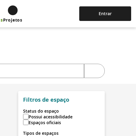
Entrar
os
Projetos
Filtros de espaço
Status do espaço
Possui acessibilidade
Espaços oficiais
Tipos de espaços