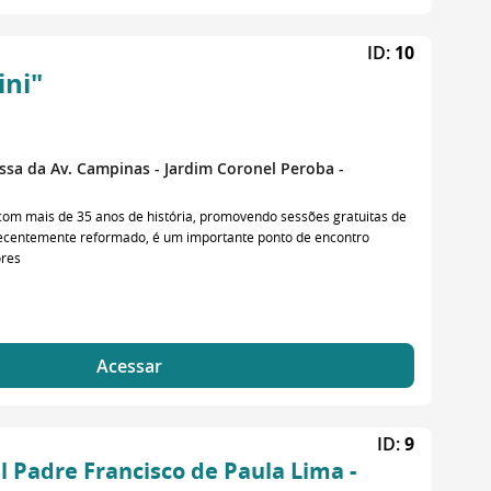
ID:
10
ini"
ssa da Av. Campinas - Jardim Coronel Peroba -
l com mais de 35 anos de história, promovendo sessões gratuitas de
 recentemente reformado, é um importante ponto de encontro
ores
Acessar
ID:
9
 Padre Francisco de Paula Lima -