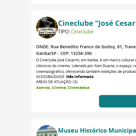
Cineclube "José Cesar
TIPO:
Cineclube
ONDE:
Rua Benedito Franco de Godoy, 81, Trave
Itatiba/SP - CEP: 13256-390
O Cineclube José Cesarini, em Itatiba, é um marco cultura
clássicos do cinema. Liderado por Alan Duarte, o espaço,
cinematográfico, oferecendo também exibições de produt
ACESSIBILIDADE:
Não informado
ÁREAS DE ATUAÇÃO: (3):
Acervos, Cinema, Cinemateca
Museu Histórico Municipal