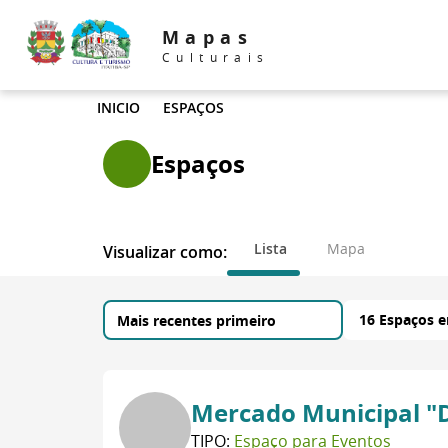
Mapas
Culturais
INICIO
ESPAÇOS
Espaços
Lista
Mapa
Visualizar como:
16 Espaços 
Mercado Municipal "
TIPO:
Espaço para Eventos