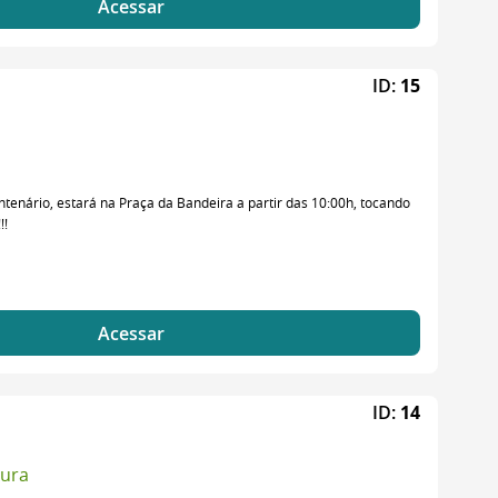
Acessar
ID:
15
enário, estará na Praça da Bandeira a partir das 10:00h, tocando
!!
Acessar
ID:
14
tura