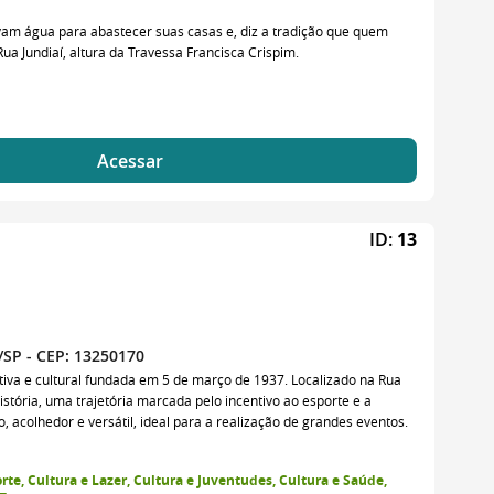
am água para abastecer suas casas e, diz a tradição que quem
ua Jundiaí, altura da Travessa Francisca Crispim.
Acessar
ID:
13
a/SP - CEP: 13250170
rtiva e cultural fundada em 5 de março de 1937. Localizado na Rua
história, uma trajetória marcada pelo incentivo ao esporte e a
 acolhedor e versátil, ideal para a realização de grandes eventos.
rte, Cultura e Lazer, Cultura e Juventudes, Cultura e Saúde,