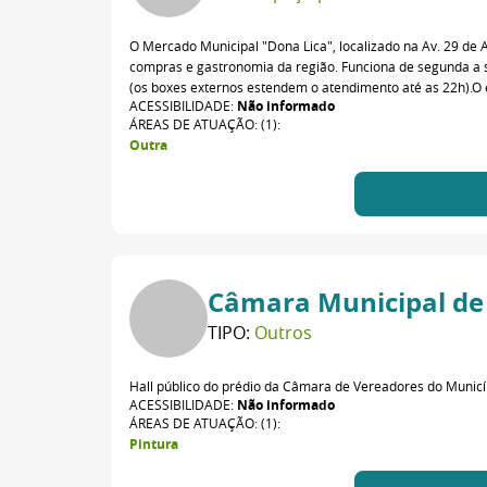
O Mercado Municipal "Dona Lica", localizado na Av. 29 de Abr
compras e gastronomia da região. Funciona de segunda a 
(os boxes externos estendem o atendimento até as 22h).O
ACESSIBILIDADE:
Não informado
ÁREAS DE ATUAÇÃO: (1):
Outra
Câmara Municipal de 
TIPO:
Outros
Hall público do prédio da Câmara de Vereadores do Municí
ACESSIBILIDADE:
Não informado
ÁREAS DE ATUAÇÃO: (1):
Pintura