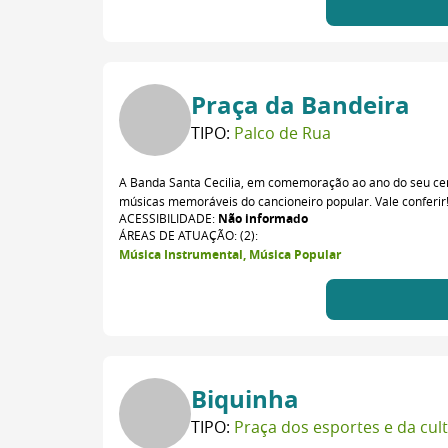
Praça da Bandeira
TIPO:
Palco de Rua
A Banda Santa Cecilia, em comemoração ao ano do seu cent
músicas memoráveis do cancioneiro popular. Vale conferir!
ACESSIBILIDADE:
Não informado
ÁREAS DE ATUAÇÃO: (2):
Música Instrumental, Música Popular
Biquinha
TIPO:
Praça dos esportes e da cul