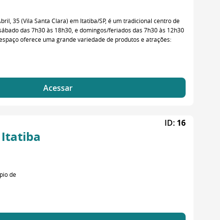
il, 35 (Vila Santa Clara) em Itatiba/SP, é um tradicional centro de
sábado das 7h30 às 18h30, e domingos/feriados das 7h30 às 12h30
 espaço oferece uma grande variedade de produtos e atrações:
Acessar
ID:
16
Itatiba
pio de