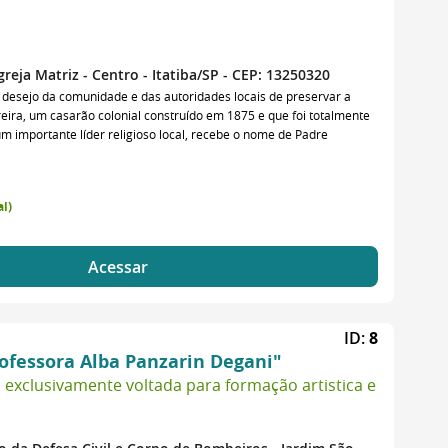
reja Matriz - Centro - Itatiba/SP - CEP: 13250320
o desejo da comunidade e das autoridades locais de preservar a
reira, um casarão colonial construído em 1875 e que foi totalmente
importante líder religioso local, recebe o nome de Padre
l)
Acessar
ID:
8
ofessora Alba Panzarin Degani"
l exclusivamente voltada para formação artistica e