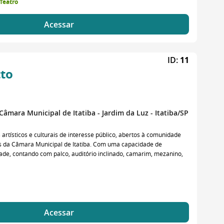
Teatro
Acessar
ID:
11
tto
mara Municipal de Itatiba - Jardim da Luz - Itatiba/SP
rtísticos e culturais de interesse público, abertos à comunidade
es da Câmara Municipal de Itatiba. Com uma capacidade de
e, contando com palco, auditório inclinado, camarim, mezanino,
Acessar