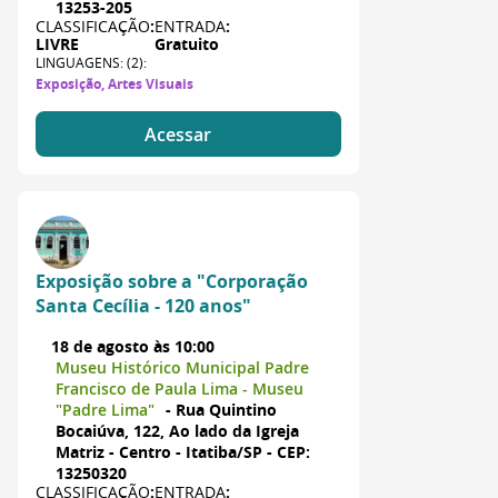
13253-205
CLASSIFICAÇÃO
:
ENTRADA
:
LIVRE
Gratuito
LINGUAGENS: (2):
Exposição, Artes Visuais
Acessar
Exposição sobre a "Corporação
Santa Cecília - 120 anos"
18 de agosto às 10:00
Museu Histórico Municipal Padre
Francisco de Paula Lima - Museu
"Padre Lima"
- Rua Quintino
Bocaiúva, 122, Ao lado da Igreja
Matriz - Centro - Itatiba/SP - CEP:
13250320
CLASSIFICAÇÃO
:
ENTRADA
: