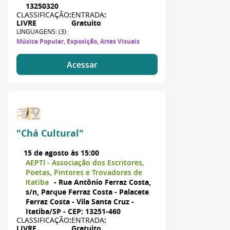
13250320
CLASSIFICAÇÃO
:
ENTRADA
:
LIVRE
Gratuito
LINGUAGENS: (3):
Música Popular, Exposição, Artes Visuais
Acessar
"Chá Cultural"
15 de agosto às 15:00
AEPTI - Associação dos Escritores,
Poetas, Pintores e Trovadores de
Itatiba
- Rua Antônio Ferraz Costa,
s/n, Parque Ferraz Costa - Palacete
Ferraz Costa - Vila Santa Cruz -
Itatiba/SP - CEP: 13251-460
CLASSIFICAÇÃO
:
ENTRADA
:
LIVRE
Gratuito