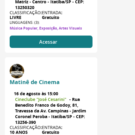
Matriz - Centro - Itatiba/SP - CEP:
13250320
CLASSIFICAÇÃO
:
ENTRADA
:
LIVRE
Gratuito
LINGUAGENS: (3):
Música Popular, Exposição, Artes Visuais
Acessar
Matinê de Cinema
16 de agosto às 15:00
Cineclube "José Cesarini"
- Rua
Benedito Franco de Godoy, 81,
Travessa da Av. Campinas - Jardim
Coronel Peroba - Itatiba/SP - CEP:
13256-390
CLASSIFICAÇÃO
:
ENTRADA
:
10 ANOS
Gratuito