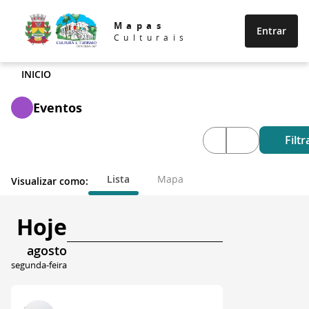
Mapas
Entrar
Culturais
INICIO
Eventos
Filtr
Lista
Mapa
Visualizar como:
Hoje
agosto
segunda-feira