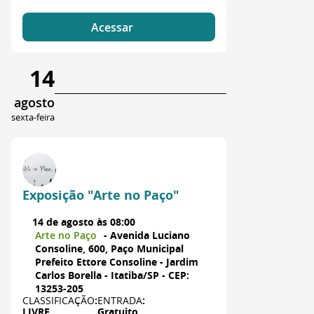
Acessar
14
agosto
sexta-feira
Exposição "Arte no Paço"
14 de agosto às 08:00
Arte no Paço
- Avenida Luciano
Consoline, 600, Paço Municipal
Prefeito Ettore Consoline - Jardim
Carlos Borella - Itatiba/SP - CEP:
13253-205
CLASSIFICAÇÃO
:
ENTRADA
:
LIVRE
Gratuito