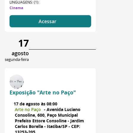
LINGUAGENS: (1):
Cinema
Acessar
17
agosto
segunda-feira
Exposição "Arte no Paço"
17 de agosto às 08:00
Arte no Paço
- Avenida Luciano
Consoline, 600, Paço Municipal
Prefeito Ettore Consoline - Jardim
Carlos Borella - Itatiba/SP - CEP:
13253-205