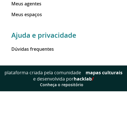
Meus agentes
Meus espaços
Ajuda e privacidade
Dúvidas frequentes
mapas culturais
plataforma criada pela comunidade
e desenvolvida por
hacklab
/
Conheça o repositório