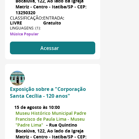
Bocaiúva, 122, Ao lado da Igreja
Matriz - Centro - Itatiba/SP - CEP:
13250320
CLASSIFICAÇÃO
:
ENTRADA
:
LIVRE
Gratuito
LINGUAGENS: (1):
Música Popular
Acessar
Exposição sobre a "Corporação
Santa Cecília - 120 anos"
15 de agosto às 10:00
Museu Histórico Municipal Padre
Francisco de Paula Lima - Museu
"Padre Lima"
- Rua Quintino
Bocaiúva, 122, Ao lado da Igreja
Matriz - Centro - Itatiba/SP - CEP: