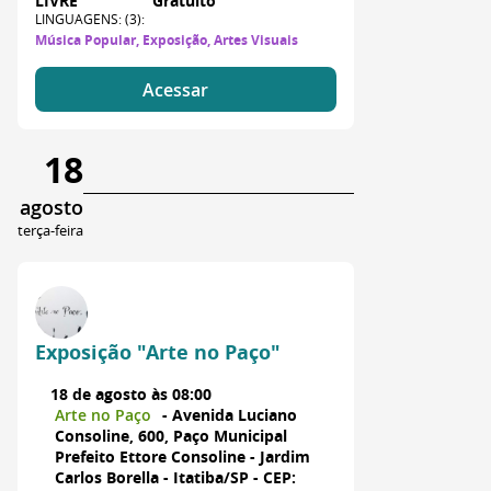
LIVRE
Gratuito
LINGUAGENS: (3):
Música Popular, Exposição, Artes Visuais
Acessar
18
agosto
terça-feira
Exposição "Arte no Paço"
18 de agosto às 08:00
Arte no Paço
- Avenida Luciano
Consoline, 600, Paço Municipal
Prefeito Ettore Consoline - Jardim
Carlos Borella - Itatiba/SP - CEP: