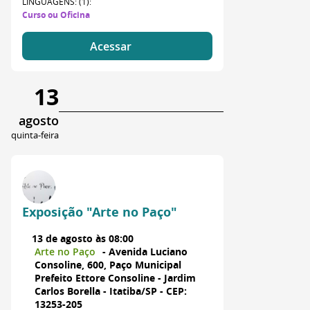
LINGUAGENS: (1):
Curso ou Oficina
Acessar
13
agosto
quinta-feira
Exposição "Arte no Paço"
13 de agosto às 08:00
Arte no Paço
- Avenida Luciano
Consoline, 600, Paço Municipal
Prefeito Ettore Consoline - Jardim
Carlos Borella - Itatiba/SP - CEP:
13253-205