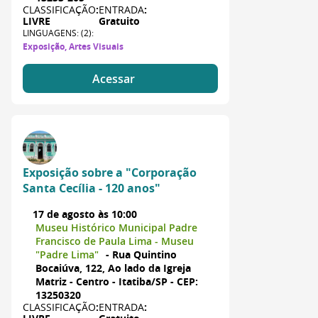
CLASSIFICAÇÃO
:
ENTRADA
:
LIVRE
Gratuito
LINGUAGENS: (2):
Exposição, Artes Visuais
Acessar
Exposição sobre a "Corporação
Santa Cecília - 120 anos"
17 de agosto às 10:00
Museu Histórico Municipal Padre
Francisco de Paula Lima - Museu
"Padre Lima"
- Rua Quintino
Bocaiúva, 122, Ao lado da Igreja
Matriz - Centro - Itatiba/SP - CEP:
13250320
CLASSIFICAÇÃO
:
ENTRADA
: