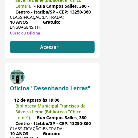
Silveira Leme (Biblioteca "Chico
Leme").
- Rua Campos Salles, 380 -
Centro - Itatiba/SP - CEP: 13250-360
CLASSIFICAÇÃO
:
ENTRADA
:
10 ANOS
Gratuito
LINGUAGENS: (1):
Curso ou Oficina
Acessar
Oficina "Desenhando Letras"
12 de agosto às 19:00
Biblioteca Municipal Francisco da
Silveira Leme (Biblioteca "Chico
Leme").
- Rua Campos Salles, 380 -
Centro - Itatiba/SP - CEP: 13250-360
CLASSIFICAÇÃO
:
ENTRADA
:
10 ANOS
Gratuito