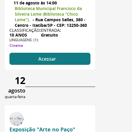
11 de agosto às 14:00
Biblioteca Municipal Francisco da
Silveira Leme (Biblioteca "Chico
Leme").
- Rua Campos Salles, 380 -
Centro - Itatiba/SP - CEP: 13250-360
CLASSIFICAÇÃO
:
ENTRADA
:
10 ANOS
Gratuito
LINGUAGENS: (1):
Cinema
Acessar
12
agosto
quarta-feira
Exposição "Arte no Paço"